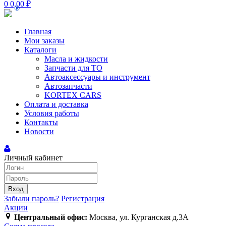
0
0,00
₽
®
Главная
Мои заказы
Каталоги
Масла и жидкости
Запчасти для ТО
Автоаксессуары и инструмент
Автозапчасти
KORTEX CARS
Оплата и доставка
Условия работы
Контакты
Новости
Личный кабинет
Вход
Забыли пароль?
Регистрация
Акции
Центральный офис:
Москва, ул. Курганская д.3A